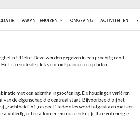
DATIE
VAKANTIEHUIZEN
OMGEVING
ACTIVITEITEN
E
ghel in Uffelte. Deze worden gegeven in een prachtig rond
 Het is een ideale plek voor ontspannen en opladen.
mbinatie met een ademhalingsoefening. De houdingen variëren
 van de eigenschap die centraal staat. Bijvoorbeeld bij het
ij „zachtheid“ of „respect“. Iedere les wordt afgesloten met een
st volledig tot rust komen en u na een kopje thee vol energie