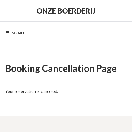
Skip
to
ONZE BOERDERIJ
content
MENU
Booking Cancellation Page
Your reservation is canceled.